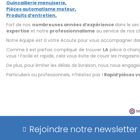
Quincaillerie menuiserie
,
Pièces automatisme moteur
,
Produits d’entretien
.
Fort de nos
nombreuses années d’expérience
dans le sec
expertise
et notre
professionnalisme
au service de nos cl
Notre équipe est à votre écoute pour vous accompagner dans
Comme il est parfois compliqué de trouver
LA
pièce à chang
vous ! Facile et rapide, cela vous évite de courir les magasin
De plus, pour limiter les délais de livraison, nous nous eng
Particuliers ou professionnels, n’hésitez pas !
Rapid’pièces v
M
Rejoindre notre newsletter