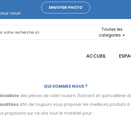
ENVOYER PHOTO
pour vous!
Toutes les
categories
ACCUEIL
ESPA
QUI SOMMES NOUS ?
écialiste
des pièces de volet roulant /battant et quincaillerie d
auditées
afin de toujours vous proposer les meilleurs produits 
 proposons sur ce site tout le matériel pour :