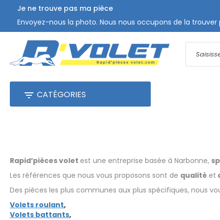
Je ne trouve pas ma pièce
Envoyez-nous la photo. Nous nous occupons de la trouver 
CATÉGORIES

Rapid’pièces volet
est une entreprise basée à Narbonne,
sp
Les références que nous vous proposons sont de
qualité
et
Des pièces les plus communes aux plus spécifiques, nous vous
Volets roulant
,
Volets battants
,