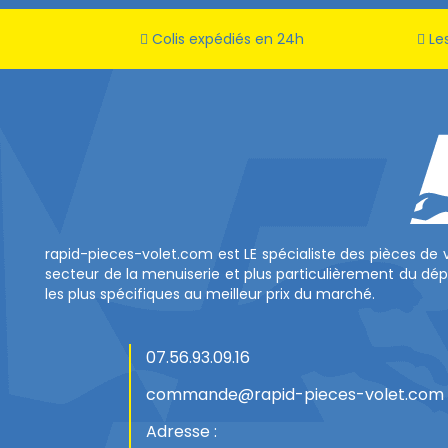
Colis expédiés en 24h
Les
rapid-pieces-volet.com est LE spécialiste des pièces de 
secteur de la menuiserie et plus particulièrement du dé
les plus spécifiques au meilleur prix du marché.
07.56.93.09.16
commande@rapid-pieces-volet.com
Adresse :