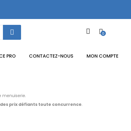
0
CE PRO
CONTACTEZ-NOUS
MON COMPTE
e menuiserie.
à
des prix défiants toute concurrence
.