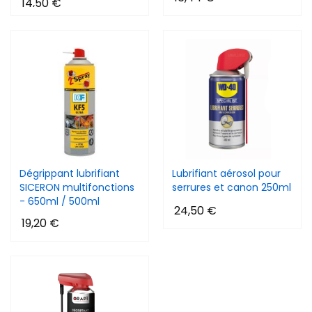
14,50 €
Dégrippant lubrifiant
Lubrifiant aérosol pour
SICERON multifonctions
serrures et canon 250ml
- 650ml / 500ml
24,50 €
(2 avis)
19,20 €