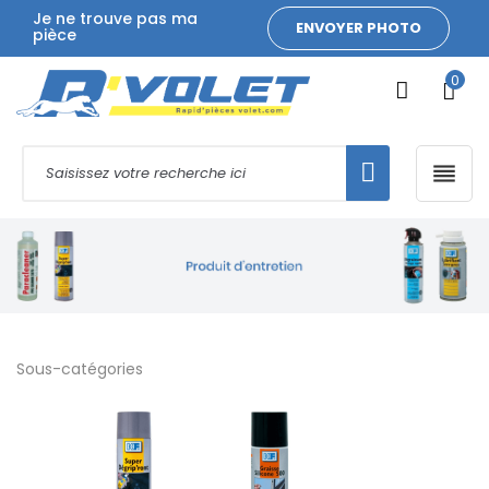
Je ne trouve pas ma
ENVOYER PHOTO
pièce
0

Sous-catégories