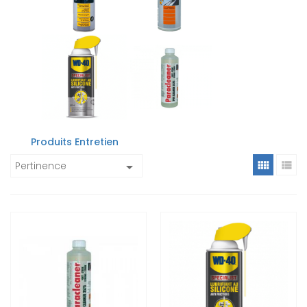
Produits Entretien


Pertinence
