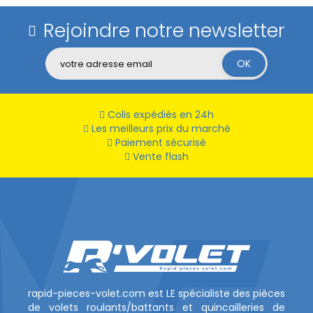
Rejoindre notre newsletter
Colis expédiés en 24h
Les meilleurs prix du marché
Paiement sécurisé
Vente flash
rapid-pieces-volet.com est LE spécialiste des pièces
de volets roulants/battants et quincailleries de