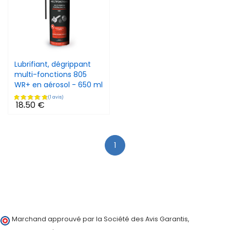
Lubrifiant, dégrippant
multi-fonctions 805
WR+ en aérosol - 650 ml
18,50 €
1
(1 avis)
Marchand approuvé par la Société des Avis Garantis,
cliquez ici
pour vérifier
.