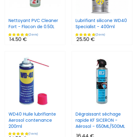
Nettoyant PVC Cleaner
Lubrifiant silicone WD40
Fort - Flacon de 0.50L
Specialist - 400ml
14,50 €
25,50 €
WD40 Huile lubrifiante
Dégraissant séchage
Aerosol contenance
rapide KF SICERON -
200ml
Aérosol - 650ML/500ML
16,44 €