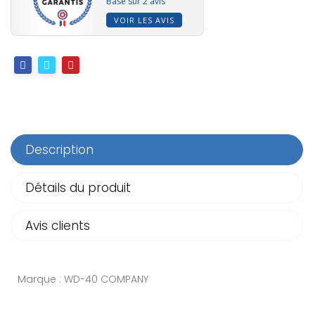
Basé sur 2 avis
VOIR LES AVIS
Description
Détails du produit
Avis clients
Marque : WD-40 COMPANY