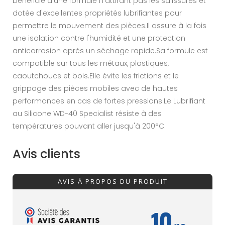
bénéficie d'une formule n'attirant pas les salissures et
dotée d'excellentes propriétés lubrifiantes pour
permettre le mouvement des pièces.Il assure à la fois
une isolation contre l'humidité et une protection
anticorrosion après un séchage rapide.Sa formule est
compatible sur tous les métaux, plastiques,
caoutchoucs et bois.Elle évite les frictions et le
grippage des pièces mobiles avec de hautes
performances en cas de fortes pressions.Le Lubrifiant
au Silicone WD-40 Specialist résiste à des
températures pouvant aller jusqu'à 200°C.
Avis clients
AVIS À PROPOS DU PRODUIT
10