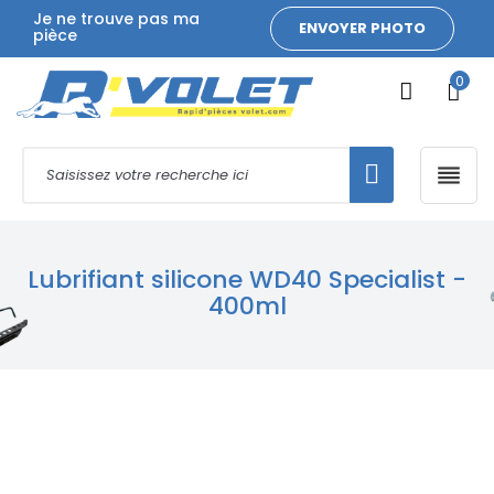
Je ne trouve pas ma
ENVOYER PHOTO
pièce
0

Lubrifiant silicone WD40 Specialist -
400ml