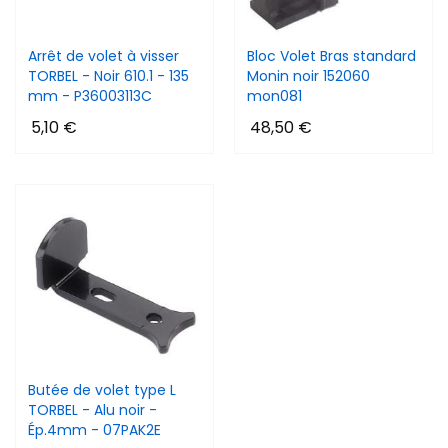
Arrêt de volet à visser
Bloc Volet Bras standard
TORBEL - Noir 610.1 - 135
Monin noir 152060
mm - P36003113C
mon081
5,10 €
48,50 €
Butée de volet type L
TORBEL - Alu noir -
Ép.4mm - 07PAK2E