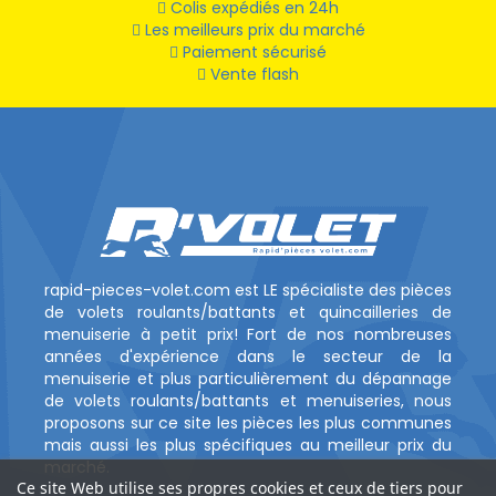
Colis expédiés en 24h
Les meilleurs prix du marché
Paiement sécurisé
Vente flash
rapid-pieces-volet.com est LE spécialiste des pièces
de volets roulants/battants et quincailleries de
menuiserie à petit prix! Fort de nos nombreuses
années d'expérience dans le secteur de la
menuiserie et plus particulièrement du dépannage
de volets roulants/battants et menuiseries, nous
proposons sur ce site les pièces les plus communes
mais aussi les plus spécifiques au meilleur prix du
marché.
Ce site Web utilise ses propres cookies et ceux de tiers pour