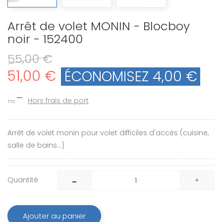
Arrêt de volet MONIN - Blocboy
noir - 152400
55,00 €
51,00 €
ÉCONOMISEZ 4,00 €
Hors frais de port
TTC
Arrêt de volet monin pour volet difficiles d'accès (cuisine,
salle de bains...)
Quantité
Ajouter au panier