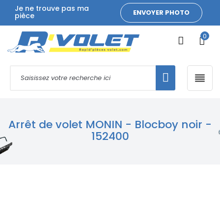
Je ne trouve pas ma
ENVOYER PHOTO
pièce
0

Arrêt de volet MONIN - Blocboy noir -
152400