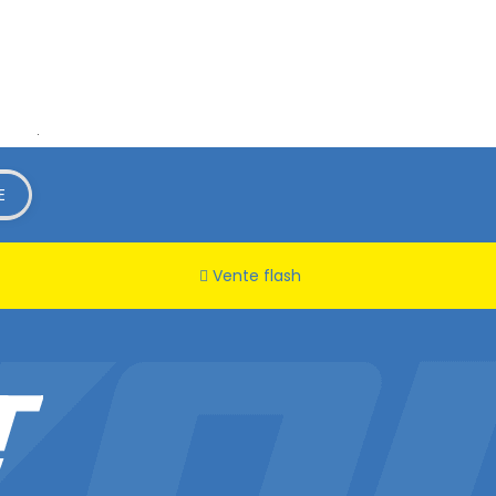
rifier
.
Vente flash