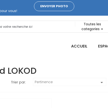
ENVOYER PHOTO
pour vous!
Toutes les
categories
ACCUEIL
ESPA
and LOKOD
Pertinence

Trier par: