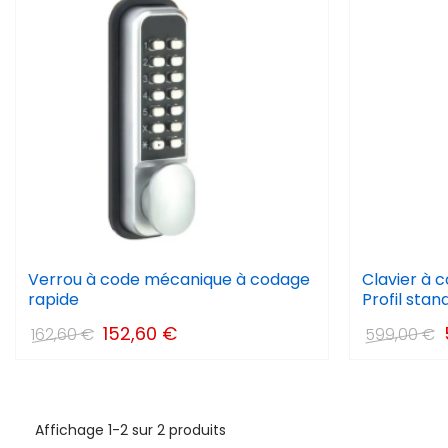
Verrou à code mécanique à codage
Clavier à 
rapide
Profil stan
152,60 €
162,60 €
599,00 €
Affichage 1-2 sur 2 produits