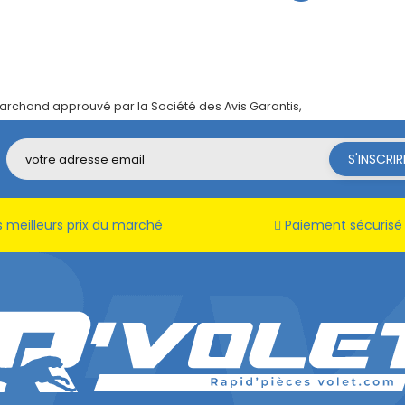
archand approuvé par la Société des Avis Garantis,
cliquez ici pour vé
 meilleurs prix du marché
Paiement sécurisé