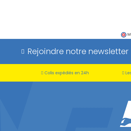
M
Rejoindre notre newsletter
Colis expédiés en 24h
Les