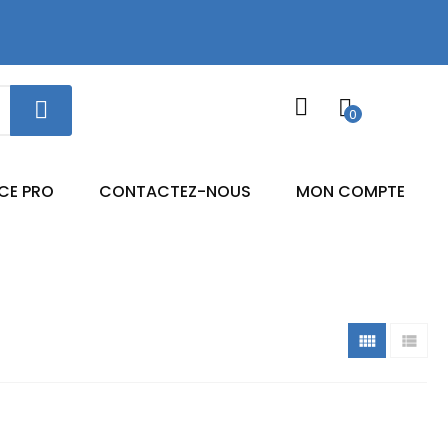
0
CE PRO
CONTACTEZ-NOUS
MON COMPTE

