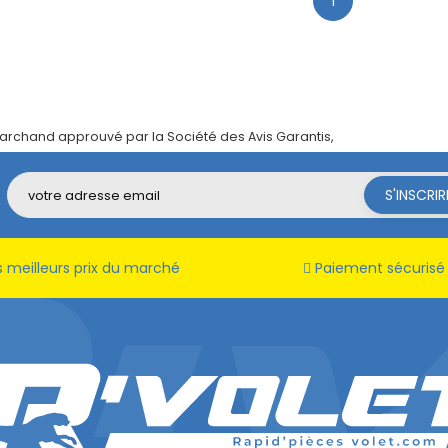
1
archand approuvé par la Société des Avis Garantis,
cliquez ici pour vé
 meilleurs prix du marché
Paiement sécurisé