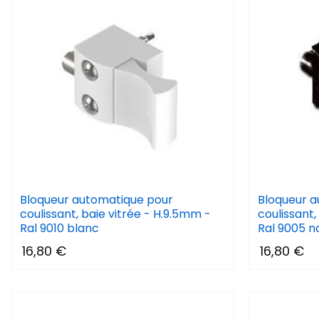
Bloqueur automatique pour
Bloqueur a
coulissant, baie vitrée - H.9.5mm -
coulissant,
Ral 9010 blanc
Ral 9005 no
16,80 €
16,80 €
(3 avis)