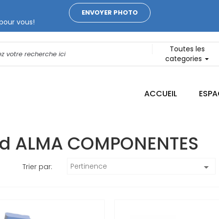
ENVOYER PHOTO
pour vous!
Toutes les
categories
ACCUEIL
ESPA
rand ALMA COMPONENTES
Pertinence

Trier par: