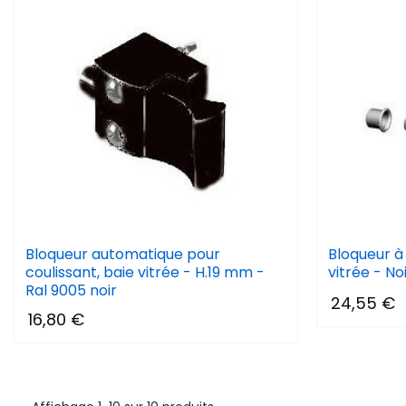
Bloqueur automatique pour
Bloqueur à 
coulissant, baie vitrée - H.19 mm -
vitrée - N
Ral 9005 noir
24,55 €
16,80 €