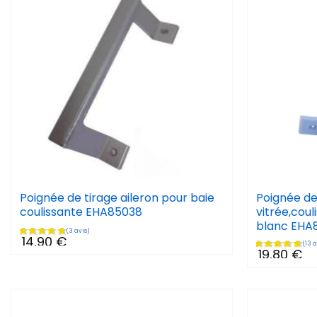
Poignée de tirage aileron pour baie
Poignée de
coulissante EHA85038
vitrée,coul
blanc EHA
14,90 €
19,80 €