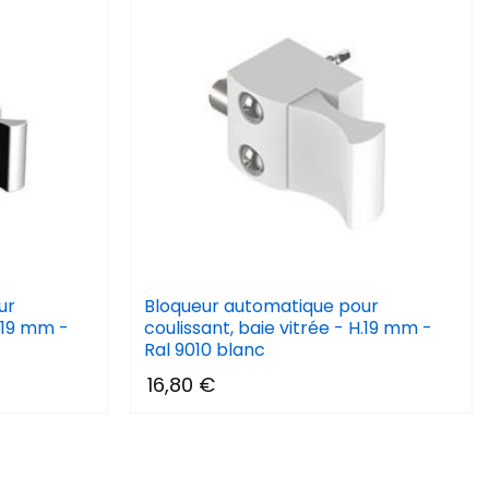
ur
Bloqueur automatique pour
H.19 mm -
coulissant, baie vitrée - H.19 mm -
Ral 9010 blanc
16,80 €
(2 avis)