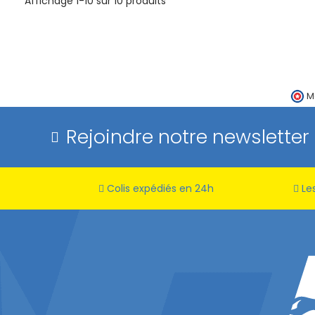
Affichage 1-10 sur 10 produits
M
Rejoindre notre newsletter
Colis expédiés en 24h
Les