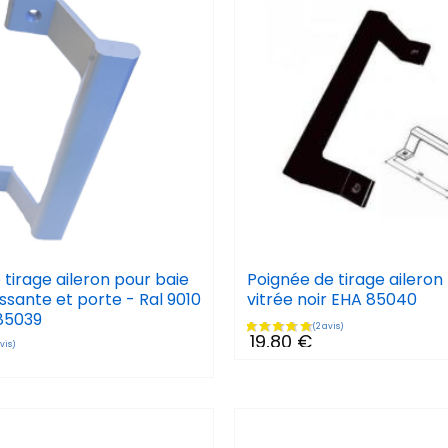
 tirage aileron pour baie
Poignée de tirage aileron
issante et porte - Ral 9010
vitrée noir EHA 85040
85039
19,80 €