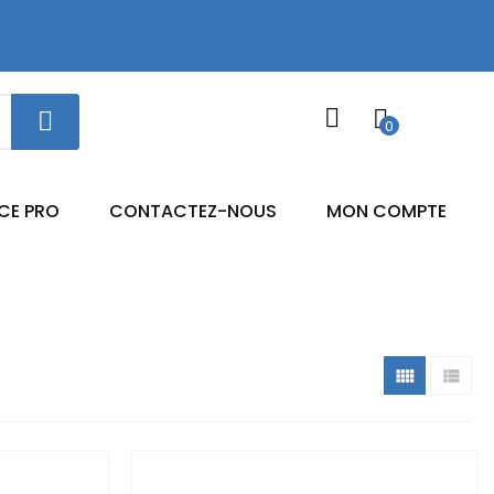
0
CE PRO
CONTACTEZ-NOUS
MON COMPTE

