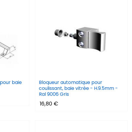
 pour baie
Bloqueur automatique pour
coulissant, baie vitrée - H.9.5mm -
Ral 9006 Gris
16,80 €