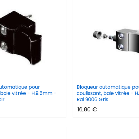
utomatique pour
Bloqueur automatique po
 baie vitrée - H.9.5mm -
coulissant, baie vitrée - 
ir
Ral 9006 Gris
16,80 €
(13 avis)