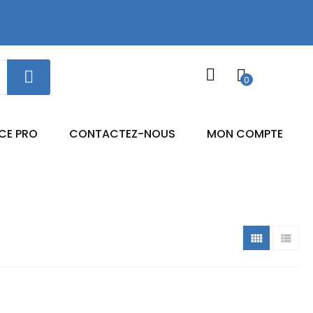
0
CE PRO
CONTACTEZ-NOUS
MON COMPTE

