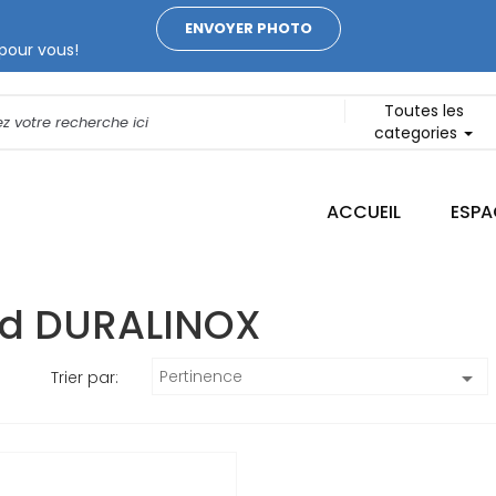
ENVOYER PHOTO
pour vous!
Toutes les
categories
ACCUEIL
ESPA
and DURALINOX
Pertinence

Trier par: