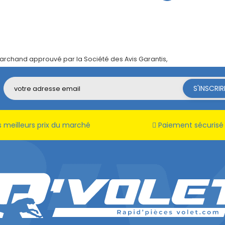
archand approuvé par la Société des Avis Garantis,
cliquez ici pour vé
 meilleurs prix du marché
Paiement sécurisé