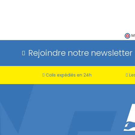
M
Rejoindre notre newsletter
Colis expédiés en 24h
Les
(1 avis)