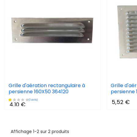
Grille d'aération rectangulaire à
Grille d'aé
persienne 160X50 364120
persienne 
5,52 €
4,10 €
Affichage 1-2 sur 2 produits