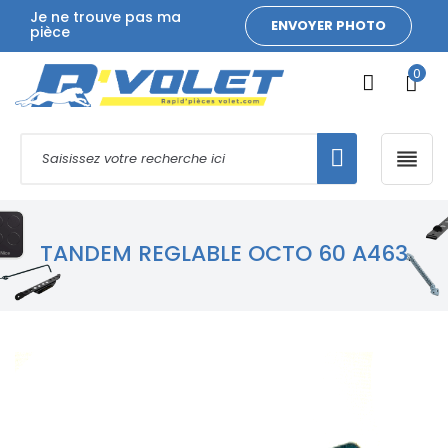
Je ne trouve pas ma
ENVOYER PHOTO
pièce
0

TANDEM REGLABLE OCTO 60 A463