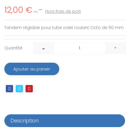
12,00 €
Hors frais de port
TTC
Tandem réglable pour tube volet roulant Octo de 60 mm
Quantité
Ajouter au panier
Description