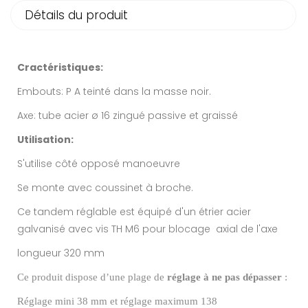
Détails du produit
Cractéristiques:
Embouts: P A teinté dans la masse noir.
Axe: tube acier ø 16 zingué passive et graissé
Utilisation:
S'utilise côté opposé manoeuvre
Se monte avec coussinet à broche.
Ce tandem réglable est équipé d'un étrier acier
galvanisé avec vis TH M6 pour blocage axial de l'axe
longueur 320 mm
Ce produit dispose d’une plage de
réglage à ne pas dépasser
:
Réglage mini 38 mm et réglage maximum 138