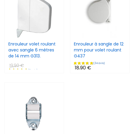
Enrouleur volet roulant
Enrouleur à sangle de 12
avec sangle 6 mètres
mm pour volet roulant
de 14 mm G313.
G437
19,90 €
18,90 €
16,05 €