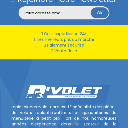
Colis expédiés en 24h
Les meilleurs prix du marché
Paiement sécurisé
Vente flash
rapid-pieces-volet.com est LE spécialiste des pièces
de volets roulants/battants et quincailleries de
menuiserie à petit prix! Fort de nos nombreuses
années d'expérience dans le secteur de la