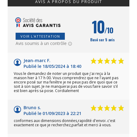
AVIS À PROPOS DU PRODUIT
10
/10
VOIR L'ATTESTATION
Basé sur 5 avis
Avis soumis à un contrôle
Jean-marc F.
Publié le 18/05/2024 à 18:40
Vous le demandez de noter un produit que j'ai reçu à la
maison hier à 17 h 00. Vous comprendrez que ne l'ayant pas
encore posé sur ma fenêtre je ne peux pas dire quoi que ce
soit à son sujet. Je ne manquerai pas de vous faire savoir s'il
est bien après sa pose. Cordialement
Bruno s.
Publié le 01/09/2023 à 22:21
conformes aux dimensions données,rapidité d'envoi .c'est
exactement ce que je recherchez,parfait et merci à vous.