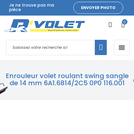
Je ne trouve pas ma
ENVOYER PHOTO
pièce
0

Enrouleur volet roulant swing sangle
de 14 mm 6A1.6814/2C5 0P0 116.001