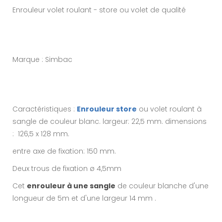
Enrouleur volet roulant - store ou volet de qualité
Marque : Simbac
Caractéristiques :
Enrouleur store
ou volet roulant à
sangle de couleur blanc. largeur: 22,5 mm. dimensions
: 126,5 x 128 mm.
entre axe de fixation: 150 mm.
Deux trous de fixation ø 4,5mm
Cet
enrouleur à une sangle
de couleur blanche d'une
longueur de 5m et d'une largeur 14 mm .