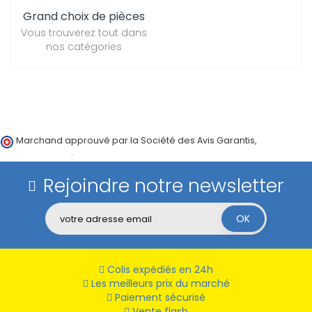
Grand choix de pièces
Vous trouverez tout dans
nos catégories
Marchand approuvé par la Société des Avis Garantis,
cliquez ici
pour vérifier
.
Rejoindre notre newsletter
Colis expédiés en 24h
Les meilleurs prix du marché
Paiement sécurisé
Vente flash