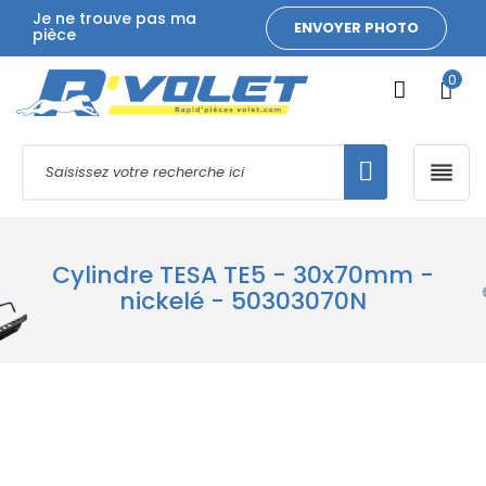
Je ne trouve pas ma
ENVOYER PHOTO
pièce
0

Cylindre TESA TE5 - 30x70mm -
nickelé - 50303070N