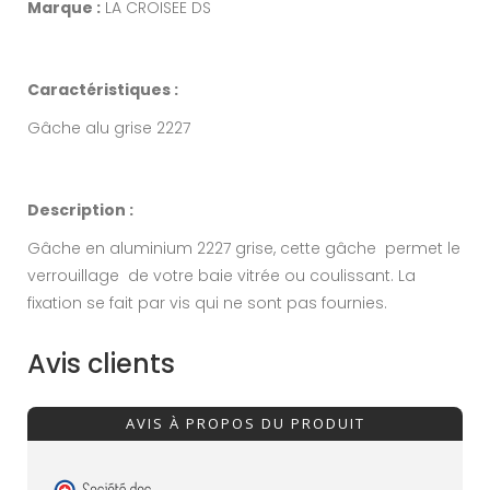
Marque :
LA CROISEE DS
Caractéristiques :
Gâche alu grise 2227
Description :
Gâche en aluminium 2227 grise, cette gâche permet le
verrouillage de votre baie vitrée ou coulissant. La
fixation se fait par vis qui ne sont pas fournies.
Avis clients
AVIS À PROPOS DU PRODUIT