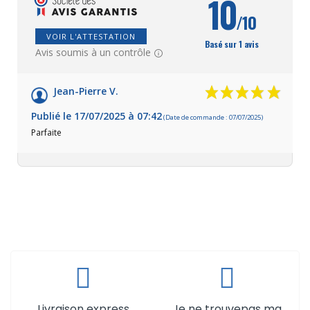
10
/10
VOIR L'ATTESTATION
Basé sur 1 avis
Avis soumis à un contrôle
Jean-Pierre V.
Publié le 17/07/2025 à 07:42
(Date de commande : 07/07/2025)
Parfaite
Livraison express
Je ne trouvepas ma