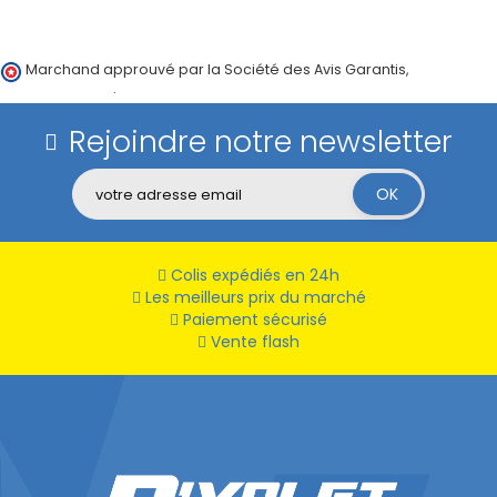
Marchand approuvé par la Société des Avis Garantis,
cliquez ici
pour vérifier
.
Rejoindre notre newsletter
Colis expédiés en 24h
Les meilleurs prix du marché
Paiement sécurisé
Vente flash