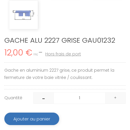
GACHE ALU 2227 GRISE GAU01232
12,00 €
Hors frais de port
TTC
Gache en aluminium 2227 grise, ce produit permet la
fermeture de votre baie vitrée / coulissant.
Quantité
Ajouter au panier