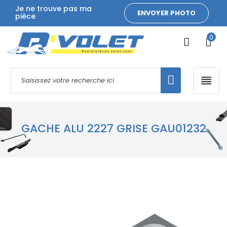
Je ne trouve pas ma
ENVOYER PHOTO
pièce
0

GACHE ALU 2227 GRISE GAU01232