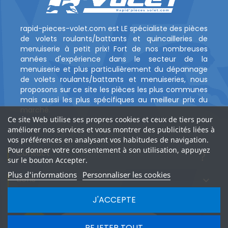
rapid-pieces-volet.com est LE spécialiste des pièces
de volets roulants/battants et quincailleries de
menuiserie à petit prix! Fort de nos nombreuses
années d'expérience dans le secteur de la
menuiserie et plus particulièrement du dépannage
de volets roulants/battants et menuiseries, nous
proposons sur ce site les pièces les plus communes
mais aussi les plus spécifiques au meilleur prix du
marché.
Ce site Web utilise ses propres cookies et ceux de tiers pour
améliorer nos services et vous montrer des publicités liées à
vos préférences en analysant vos habitudes de navigation.
Pour donner votre consentement à son utilisation, appuyez
Contact
?
sur le bouton Accepter.
Plus d'informations
Personnaliser les cookies
Liens

J'ACCEPTE
PAGES

Laissez nous un message
REJETER TOUT