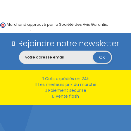
Marchand approuvé par la Société des Avis Garantis,
cliquez ici
pour vérifier
.
Rejoindre notre newsletter
Colis expédiés en 24h
Les meilleurs prix du marché
Paiement sécurisé
Vente flash