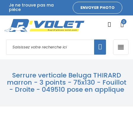
Je ne trouve pas ma
ENVOYER PHOTO
pièce
0

Serrure verticale Beluga THIRARD
marron - 3 points - 75x130 - Fouillot
- Droite - 049510 pose en applique