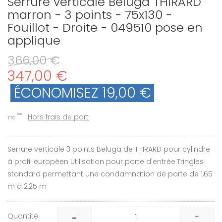
Serrure verticale Beluga THIRARD
marron - 3 points - 75x130 -
Fouillot - Droite - 049510 pose en
applique
366,00 €
347,00 €
ÉCONOMISEZ 19,00 €
Hors frais de port
TTC
Serrure verticale 3 points Beluga de THIRARD pour cylindre
à profil européen Utilisation pour porte d'entrée.Tringles
standard permettant une condamnation de porte de 1,65
m à 2,25 m
Quantité