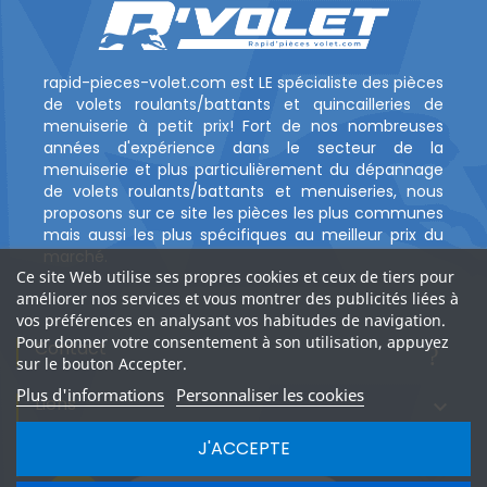
rapid-pieces-volet.com est LE spécialiste des pièces
de volets roulants/battants et quincailleries de
menuiserie à petit prix! Fort de nos nombreuses
années d'expérience dans le secteur de la
menuiserie et plus particulièrement du dépannage
de volets roulants/battants et menuiseries, nous
proposons sur ce site les pièces les plus communes
mais aussi les plus spécifiques au meilleur prix du
marché.
Ce site Web utilise ses propres cookies et ceux de tiers pour
améliorer nos services et vous montrer des publicités liées à
vos préférences en analysant vos habitudes de navigation.
Pour donner votre consentement à son utilisation, appuyez
Contact
?
sur le bouton Accepter.
Plus d'informations
Personnaliser les cookies
Liens

J'ACCEPTE
PAGES
