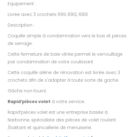
Equipement :
Livrée avec 3 crochets 6911, 6912, 6913
Description :
Coquille simple à condamnation vers le bas et pièces
de serrage.
Cette fermeture de baie vitrée permet le verrouillage
par condamnation de votre coulissant
Cette coquille silène de rénovation est livrée avec 3
crochets afin de s'adapter à toute sorte de gache.
Gâche non fourni.
Rapid’pièces volet
à votre service.
Rapid’pièces volet
est une entreprise basée à
Narbonne, spécialiste des pièces de volet roulant
/battant et quincaillerie de menuiserie.