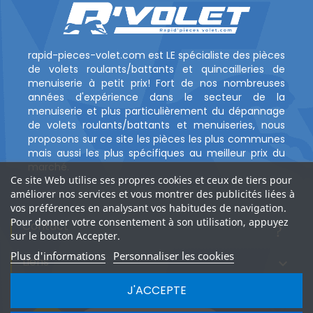
rapid-pieces-volet.com est LE spécialiste des pièces
de volets roulants/battants et quincailleries de
menuiserie à petit prix! Fort de nos nombreuses
années d'expérience dans le secteur de la
menuiserie et plus particulièrement du dépannage
de volets roulants/battants et menuiseries, nous
proposons sur ce site les pièces les plus communes
mais aussi les plus spécifiques au meilleur prix du
marché.
Ce site Web utilise ses propres cookies et ceux de tiers pour
améliorer nos services et vous montrer des publicités liées à
vos préférences en analysant vos habitudes de navigation.
Pour donner votre consentement à son utilisation, appuyez
Contact
?
sur le bouton Accepter.
Plus d'informations
Personnaliser les cookies
Liens

J'ACCEPTE
PAGES
