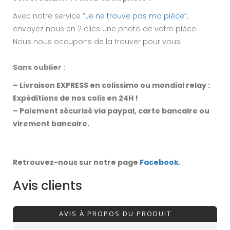
Avec notre service ”
Je ne trouve pas ma pièce
“,
envoyez nous en 2 clics une photo de votre pièce.
Nous nous occupons de la trouver pour vous!
Sans oublier
:
– Livraison EXPRESS en colissimo ou mondial relay :
Expéditions de nos colis en 24H !
– Paiement sécurisé via paypal, carte bancaire ou
virement bancaire.
Retrouvez-nous sur notre page
Facebook
.
Avis clients
AVIS À PROPOS DU PRODUIT