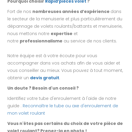
Pourquoi choisir
Rapid’pièces volet
?
Fort de nos
nombreuses années d’expérience
dans
le secteur de la menuiserie et plus particulièrement du
dépannage de volets roulants/battants et menuiserie,
nous mettons notre
expertise
et
notre
professionnalisme
au service de nos clients.
Notre équipe est à votre écoute pour vous
accompagner dans vos achats afin de vous aider et
vous conseiller au mieux. Vous pouvez à tout moment,
obtenir un
devis gratuit
.
Un doute ? Besoin d'un conseil ?
Identifiez votre tube d'enroulement à l'aide de notre
guide :
Reconnaître le tube ou axe d'enroulement de
mon volet roulant
Vous n'êtes pas certains du choix de votre pièce de
volet roulant? Prenez-la en photo !