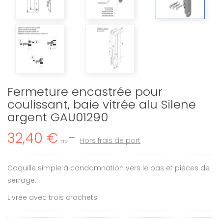
Fermeture encastrée pour
coulissant, baie vitrée alu Silene
argent GAU01290
32,40 €
Hors frais de port
TTC
Coquille simple à condamnation vers le bas et pièces de
serrage.
Livrée avec trois crochets