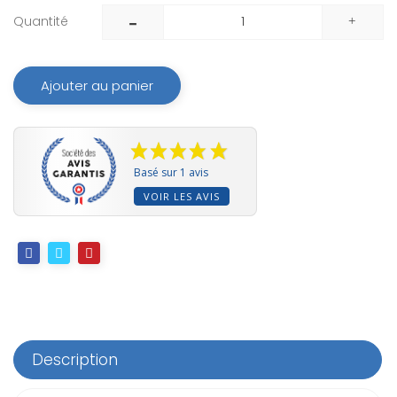
Quantité
Ajouter au panier
Basé sur 1 avis
VOIR LES AVIS
Description