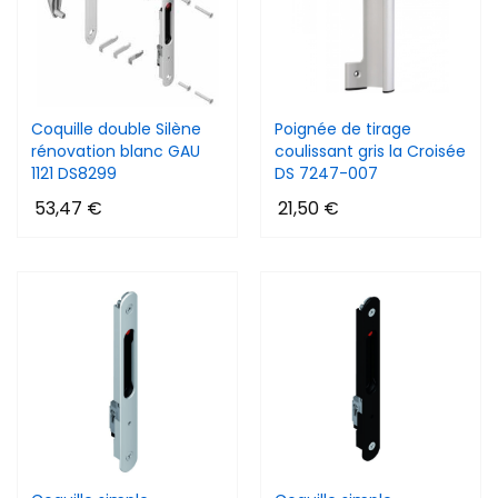
Coquille double Silène
Poignée de tirage
rénovation blanc GAU
coulissant gris la Croisée
1121 DS8299
DS 7247-007
53,47 €
21,50 €