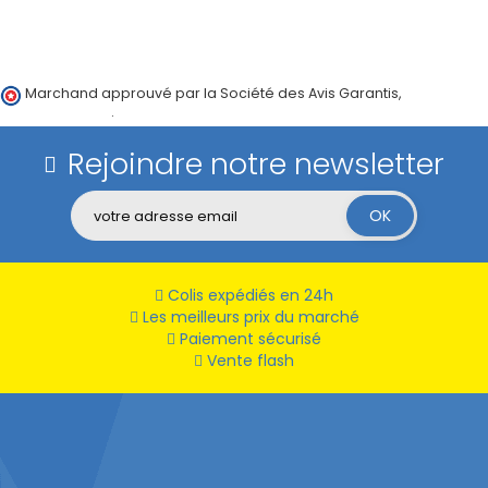
Marchand approuvé par la Société des Avis Garantis,
cliquez ici
pour vérifier
.
Rejoindre notre newsletter
Colis expédiés en 24h
Les meilleurs prix du marché
Paiement sécurisé
Vente flash