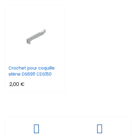
Crochet pour coquille
silène DS6911 CDS150
2,00 €