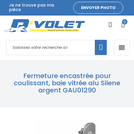
Je ne trouve pas ma
ENVOYER PHOTO
pièce
0

Fermeture encastrée pour
coulissant, baie vitrée alu Silene
argent GAU01290