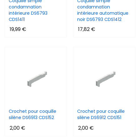
Coquille simple
Coquille simple
condamnation
condamnation
intérieure DS6793
intérieure automatique
CDS1411
noir DS6793 CDS1412
19,99 €
17,82 €
Crochet pour coquille
Crochet pour coquille
silène DS6913 CDS152
silène DS6912 CDS151
2,00 €
2,00 €