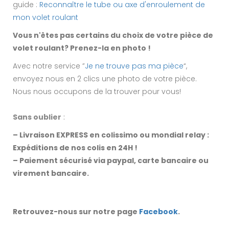
guide :
Reconnaître le tube ou axe d'enroulement de
mon volet roulant
Vous n'êtes pas certains du choix de votre pièce de
volet roulant? Prenez-la en photo !
Avec notre service ”
Je ne trouve pas ma pièce
“,
envoyez nous en 2 clics une photo de votre pièce.
Nous nous occupons de la trouver pour vous!
Sans oublier
:
– Livraison EXPRESS en colissimo ou mondial relay :
Expéditions de nos colis en 24H !
– Paiement sécurisé via paypal, carte bancaire ou
virement bancaire.
Retrouvez-nous sur notre page
Facebook
.