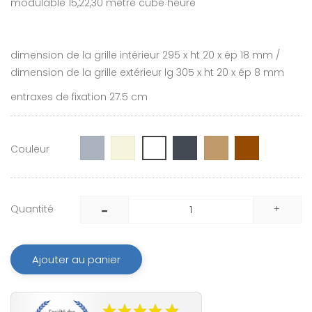
modulable 15,22,30 mètre cube heure
dimension de la grille intérieur 295 x ht 20 x ép 18 mm /
dimension de la grille extérieur lg 305 x ht 20 x ép 8 mm
entraxes de fixation 27.5 cm
Gris
Beige
Noir
Chêne
Marron
Blanc
Couleur
clair
Sipo
Quantité
Ajouter au panier