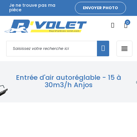
Je ne trouve pas ma
ENVOYER PHOTO
pièce
0

Entrée d'air autoréglable - 15 à
30m3/h Anjos