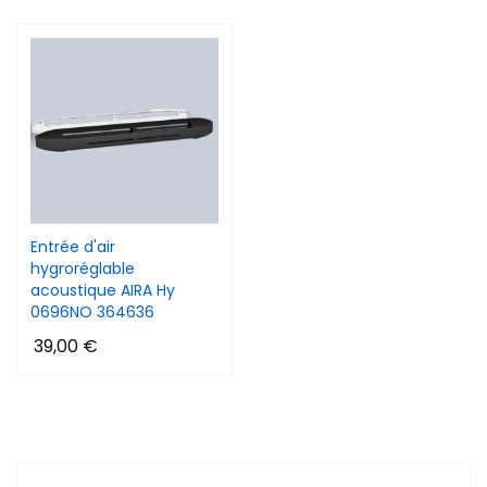
Entrée d'air
hygroréglable
acoustique AIRA Hy
0696NO 364636
39,00 €