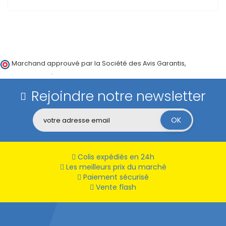
Marchand approuvé par la Société des Avis Garantis,
cliquez ici
pour vérifier
.
Rejoindre notre newsletter
Colis expédiés en 24h
Les meilleurs prix du marché
Paiement sécurisé
Vente flash