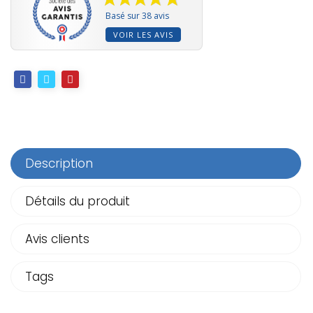
Basé sur 38 avis
VOIR LES AVIS
Description
Détails du produit
Avis clients
Tags