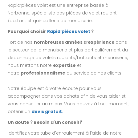
Rapid’pièces volet
est une entreprise basée à
Narbonne, spécialiste des pièces de volet roulant
/battant et quincaillerie de menuiserie.
Pourquoi choisir
Rapid’pièces volet
?
Fort de nos
nombreuses années d’expérience
dans
le secteur de la menuiserie et plus particulièrement du
dépannage de volets roulants/battants et menuiserie,
nous mettons notre
expertise
et
notre
professionnalisme
au service de nos clients.
Notre équipe est à votre écoute pour vous
accompagner dans vos achats afin de vous aider et
vous conseiller au mieux. Vous pouvez à tout moment,
obtenir un
devis gratuit
.
Un doute ? Besoin d'un conseil ?
Identifiez votre tube d'enroulement à l'aide de notre