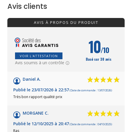
Avis clients
AVIS À PROPOS DU PRODUIT
10
/10
VOIR L'ATTESTATION
Basé sur 38 avis
Avis soumis à un contrôle
Daniel A.
Publié le 23/07/2026 à 22:57
(Date de commande : 13/07/2026)
Très bon rapport qualité prix
MORGANE C.
Publié le 12/10/2025 à 20:47
(Date de commande : 04/10/2025)
Ras