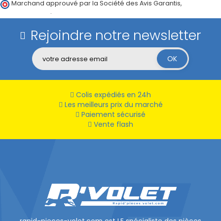
Marchand approuvé par la Société des Avis Garantis,
cliquez ici
pour vérifier
.
Rejoindre notre newsletter
Colis expédiés en 24h
Les meilleurs prix du marché
Paiement sécurisé
Vente flash
rapid-pieces-volet.com est LE spécialiste des pièces