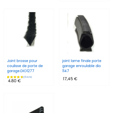
Joint brosse pour
joint lame finale porte
coulisse de porte de
garage enroulable dio
garage.DIO1277
1147
17,45 €
4,80 €