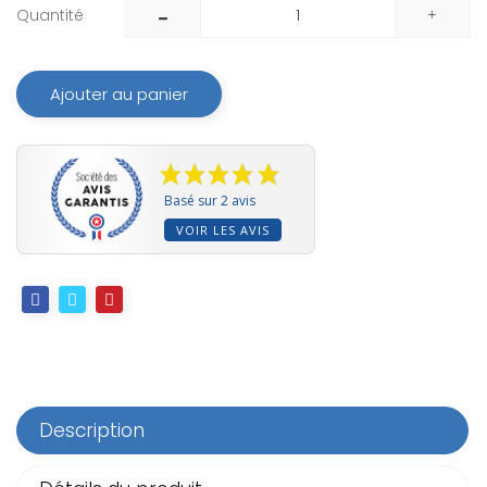
Quantité
Ajouter au panier
Basé sur 2 avis
VOIR LES AVIS
Description