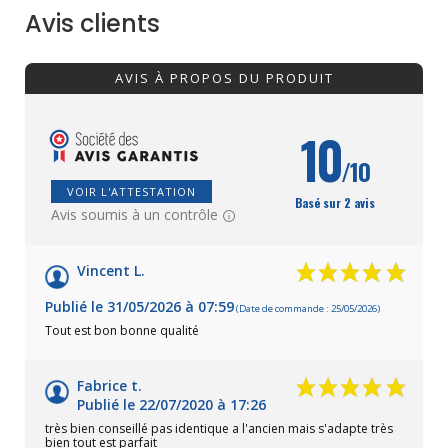
Avis clients
AVIS À PROPOS DU PRODUIT
10
/10
VOIR L'ATTESTATION
Basé sur 2 avis
Avis soumis à un contrôle
Vincent L.
Publié le 31/05/2026 à 07:59
(Date de commande : 25/05/2026)
Tout est bon bonne qualité
Fabrice t.
Publié le 22/07/2020 à 17:26
très bien conseillé pas identique a l'ancien mais s'adapte très
bien tout est parfait