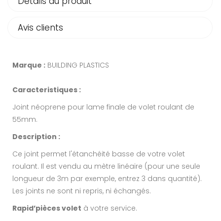
Détails du produit
Avis clients
Marque :
BUILDING PLASTICS
Caracteristiques :
Joint néoprene pour lame finale de volet roulant de
55mm.
Description :
Ce joint permet l'étanchéité basse de votre volet
roulant. Il est vendu au mètre linéaire (pour une seule
longueur de 3m par exemple, entrez 3 dans quantité).
Les joints ne sont ni repris, ni échangés.
Rapid’pièces volet
à votre service.