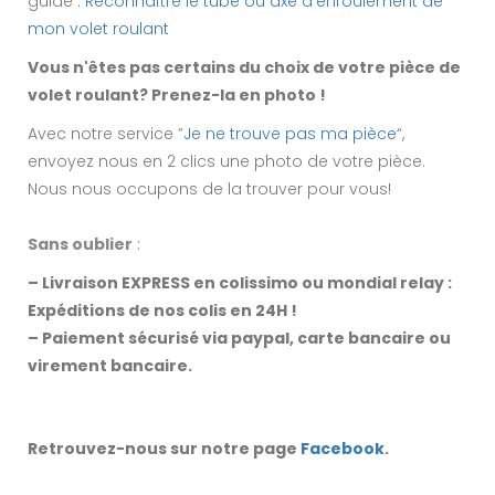
guide :
Reconnaître le tube ou axe d'enroulement de
mon volet roulant
Vous n'êtes pas certains du choix de votre pièce de
volet roulant? Prenez-la en photo !
Avec notre service ”
Je ne trouve pas ma pièce
“,
envoyez nous en 2 clics une photo de votre pièce.
Nous nous occupons de la trouver pour vous!
Sans oublier
:
– Livraison EXPRESS en colissimo ou mondial relay :
Expéditions de nos colis en 24H !
– Paiement sécurisé via paypal, carte bancaire ou
virement bancaire.
Retrouvez-nous sur notre page
Facebook
.