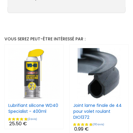
VOUS SEREZ PEUT-ÊTRE INTÉRESSÉ PAR :
Lubrifiant silicone WD40
Joint lame finale de 44
Specialist - 400ml
pour volet roulant
DIO1372
25,50 €
0,99 €