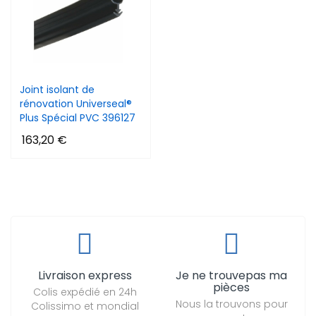
Joint isolant de
rénovation Universeal®
Plus Spécial PVC 396127
163,20 €
Livraison express
Je ne trouvepas ma
pièces
Colis expédié en 24h
Nous la trouvons pour
Colissimo et mondial