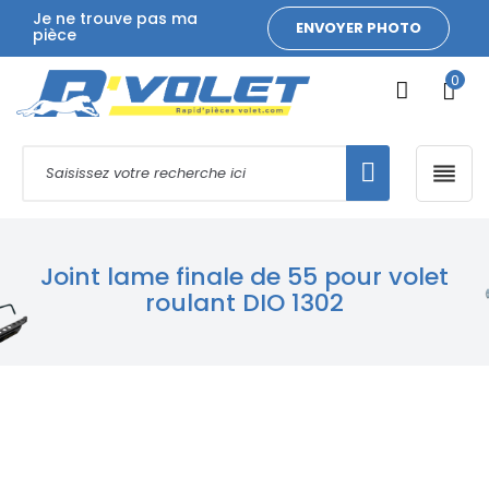
Je ne trouve pas ma
ENVOYER PHOTO
pièce
0

Joint lame finale de 55 pour volet
roulant DIO 1302