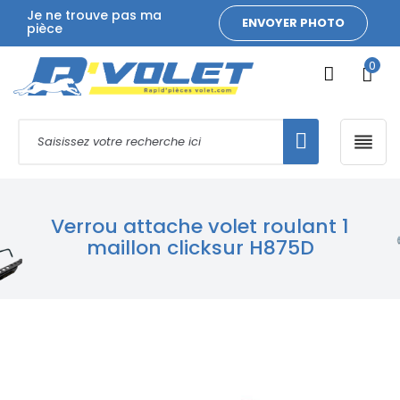
Je ne trouve pas ma
ENVOYER PHOTO
pièce
0

Verrou attache volet roulant 1
maillon clicksur H875D