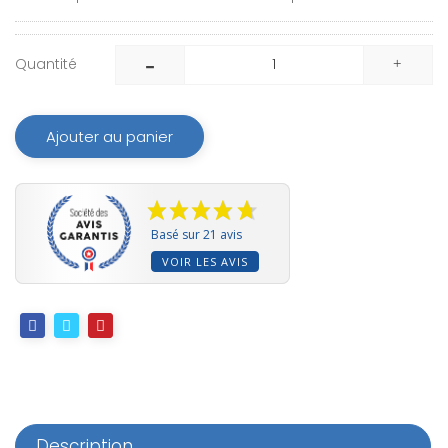
Quantité
Ajouter au panier
Basé sur 21 avis
VOIR LES AVIS
Description