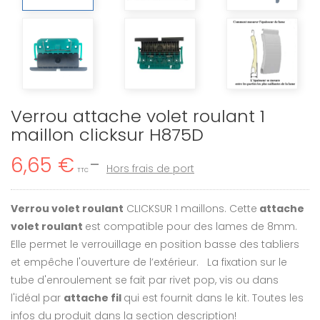
Verrou attache volet roulant 1
maillon clicksur H875D
6,65 €
Hors frais de port
TTC
Verrou volet roulant
CLICKSUR 1 maillons. Cette
attache
volet roulant
est compatible pour des lames de 8mm.
Elle permet le verrouillage en position basse des tabliers
et empêche l'ouverture de l’extérieur. La fixation sur le
tube d'enroulement se fait par rivet pop, vis ou dans
l'idéal par
attache fil
qui est fournit dans le kit. Toutes les
infos du produit dans la section description!