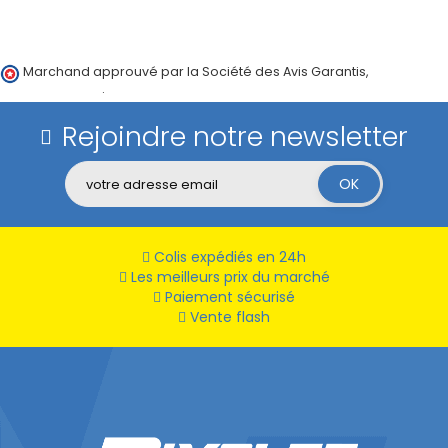
Marchand approuvé par la Société des Avis Garantis,
cliquez ici
pour vérifier
.
Rejoindre notre newsletter
Colis expédiés en 24h
Les meilleurs prix du marché
Paiement sécurisé
Vente flash