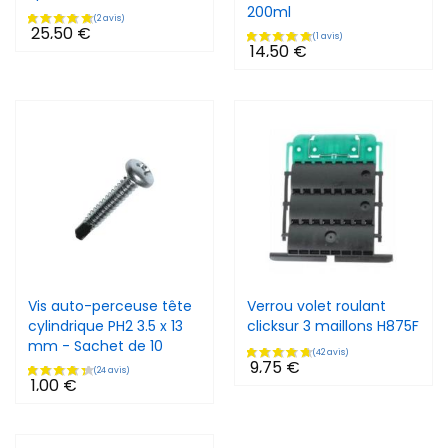
200ml
25,50 €
14,50 €
Vis auto-perceuse tête
Verrou volet roulant
cylindrique PH2 3.5 x 13
clicksur 3 maillons H875F
mm - Sachet de 10
9,75 €
1,00 €