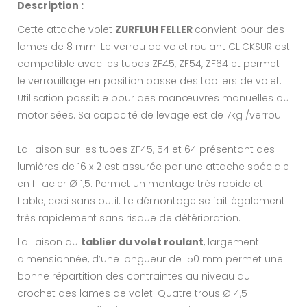
Description :
Cette attache volet
ZURFLUH FELLER
convient pour des
lames de 8 mm. Le verrou de volet roulant CLICKSUR est
compatible avec les tubes ZF45, ZF54, ZF64 et permet
le verrouillage en position basse des tabliers de volet.
Utilisation possible pour des manœuvres manuelles ou
motorisées. Sa capacité de levage est de 7kg /verrou.
La liaison sur les tubes ZF45, 54 et 64 présentant des
lumières de 16 x 2 est assurée par une attache spéciale
en fil acier Ø 1,5. Permet un montage très rapide et
fiable, ceci sans outil. Le démontage se fait également
très rapidement sans risque de détérioration.
La liaison au
tablier du volet roulant
, largement
dimensionnée, d’une longueur de 150 mm permet une
bonne répartition des contraintes au niveau du
crochet des lames de volet. Quatre trous Ø 4,5