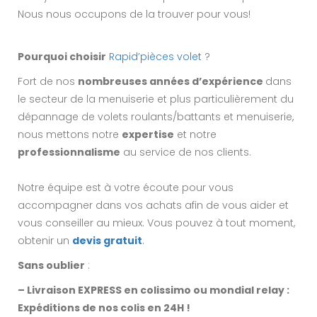
Nous nous occupons de la trouver pour vous!
Pourquoi choisir
Rapid’pièces volet
?
Fort de nos
nombreuses années d’expérience
dans
le secteur de la menuiserie et plus particulièrement du
dépannage de volets roulants/battants et menuiserie,
nous mettons notre
expertise
et notre
professionnalisme
au service de nos clients.
Notre équipe est à votre écoute pour vous
accompagner dans vos achats afin de vous aider et
vous conseiller au mieux. Vous pouvez à tout moment,
obtenir un
devis gratuit
.
Sans oublier
:
– Livraison EXPRESS en colissimo ou mondial relay :
Expéditions de nos colis en 24H !