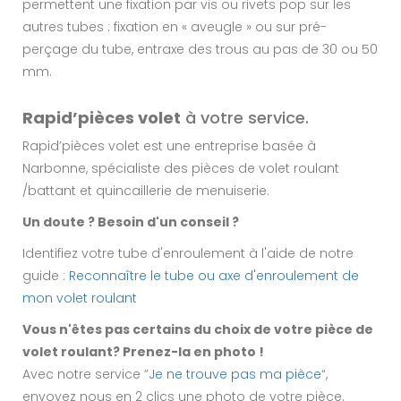
permettent une fixation par vis ou rivets pop sur les
autres tubes : fixation en « aveugle » ou sur pré-
perçage du tube, entraxe des trous au pas de 30 ou 50
mm.
Rapid’pièces volet
à votre service.
Rapid’pièces volet est une entreprise basée à
Narbonne, spécialiste des pièces de volet roulant
/battant et quincaillerie de menuiserie.
Un doute ? Besoin d'un conseil ?
Identifiez votre tube d'enroulement à l'aide de notre
guide :
Reconnaître le tube ou axe d'enroulement de
mon volet roulant
Vous n'êtes pas certains du choix de votre pièce de
volet roulant? Prenez-la en photo !
Avec notre service ”
Je ne trouve pas ma pièce
“,
envoyez nous en 2 clics une photo de votre pièce.