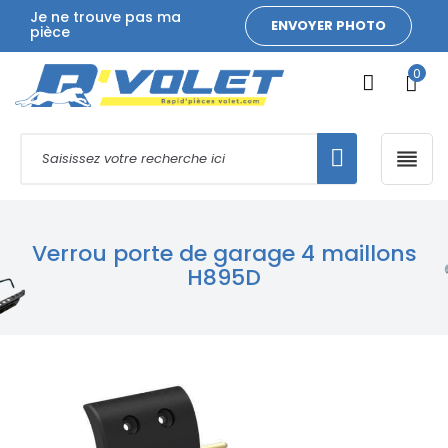
Je ne trouve pas ma
ENVOYER PHOTO
pièce
0

Verrou porte de garage 4 maillons
H895D