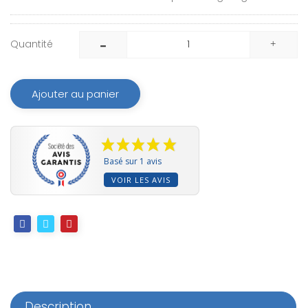
Quantité
Ajouter au panier
Basé sur 1 avis
VOIR LES AVIS
Description