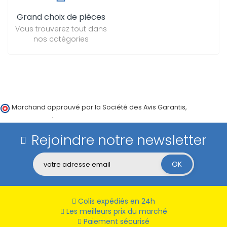
Grand choix de pièces
Vous trouverez tout dans
nos catégories
Marchand approuvé par la Société des Avis Garantis,
cliquez ici
pour vérifier
.
Rejoindre notre newsletter
Colis expédiés en 24h
Les meilleurs prix du marché
Paiement sécurisé