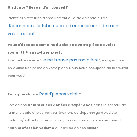
Un doute ? Besoin d'un conseil ?
Identifiez votre tube d'enroulement à l'aide de notre guide
Reconnaître le tube ou axe d'enroulement de mon
:
volet roulant
Vous n'êtes pas certains du choix de votre pièce de volet
roulant? Prenez-la en photo !
Je ne trouve pas ma pièce
Avec notre service ”
“, envoyez nous
en 2 clics une photo de votre pièce. Nous nous occupons de la trouver
pour vous!
Rapid’pièces volet
Pourquoi choisir
?
Fort de nos
nombreuses années d’expérience
dans le secteur de
la menuiserie et plus particulièrement du dépannage de volets
roulants/battants et menuiserie, nous mettons notre
expertise
et
notre
professionnalisme
au service de nos clients.