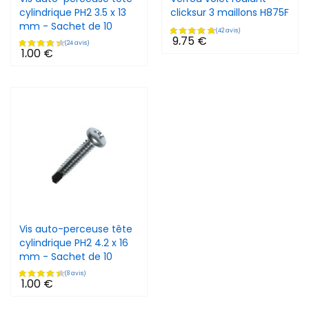
cylindrique PH2 3.5 x 13
clicksur 3 maillons H875F
mm - Sachet de 10
9,75 €
1,00 €
Vis auto-perceuse tête
cylindrique PH2 4.2 x 16
mm - Sachet de 10
1,00 €