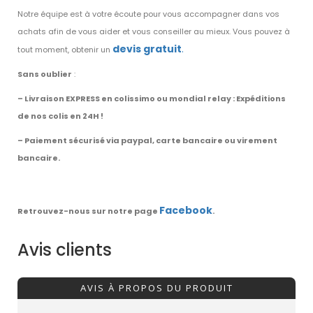
Notre équipe est à votre écoute pour vous accompagner dans vos
achats afin de vous aider et vous conseiller au mieux. Vous pouvez à
devis gratuit
.
tout moment, obtenir un
Sans oublier
:
– Livraison EXPRESS en colissimo ou mondial relay : Expéditions
de nos colis en 24H !
– Paiement sécurisé via paypal, carte bancaire ou virement
bancaire.
Facebook
Retrouvez-nous sur notre page
.
Avis clients
AVIS À PROPOS DU PRODUIT