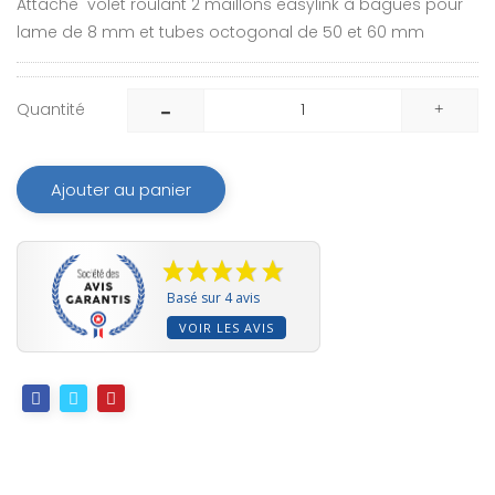
Attache volet roulant 2 maillons easylink à bagues pour
lame de 8 mm et tubes octogonal de 50 et 60 mm
Quantité
Ajouter au panier
Basé sur 4 avis
VOIR LES AVIS