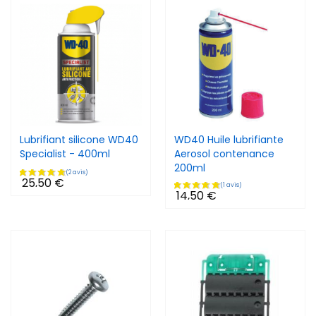
Lubrifiant silicone WD40
WD40 Huile lubrifiante
Specialist - 400ml
Aerosol contenance
200ml
25,50 €
14,50 €