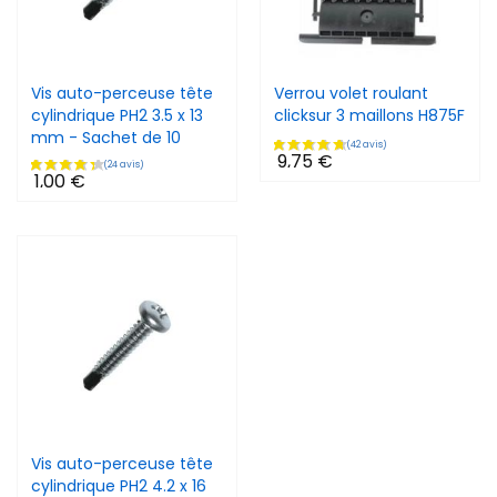
Vis auto-perceuse tête
Verrou volet roulant
cylindrique PH2 3.5 x 13
clicksur 3 maillons H875F
mm - Sachet de 10
9,75 €
1,00 €
Vis auto-perceuse tête
cylindrique PH2 4.2 x 16