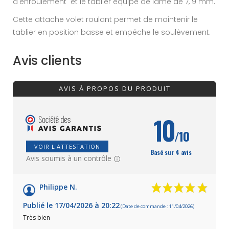
d'enroulement et le tablier équipé de lame de 7, 9 mm.
Cette attache volet roulant permet de maintenir le
tablier en position basse et empêche le soulèvement.
Avis clients
AVIS À PROPOS DU PRODUIT
10
/10
VOIR L'ATTESTATION
Basé sur 4 avis
Avis soumis à un contrôle
Philippe N.
Publié le 17/04/2026 à 20:22
(Date de commande : 11/04/2026)
Très bien