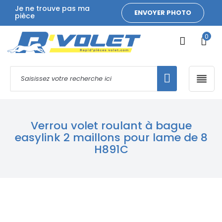
Je ne trouve pas ma
ENVOYER PHOTO
pièce
0

Verrou volet roulant à bague
easylink 2 maillons pour lame de 8
H891C