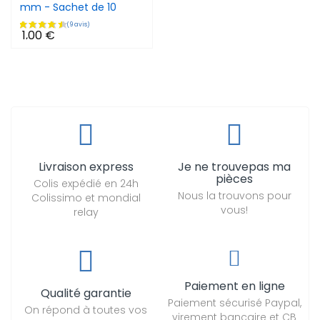
mm - Sachet de 10
1,00 €
Livraison express
Je ne trouvepas ma
pièces
Colis expédié en 24h
Nous la trouvons pour
Colissimo et mondial
vous!
relay
Paiement en ligne
Qualité garantie
Paiement sécurisé Paypal,
On répond à toutes vos
virement bancaire et CB