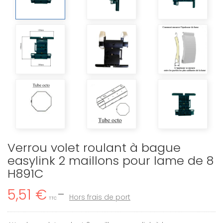
Verrou volet roulant à bague
easylink 2 maillons pour lame de 8
H891C
5,51 €
Hors frais de port
TTC