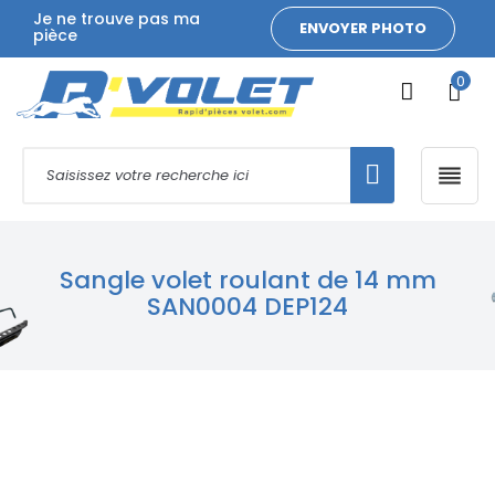
Je ne trouve pas ma
ENVOYER PHOTO
pièce
0

Sangle volet roulant de 14 mm
SAN0004 DEP124