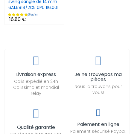
swing sangle de 14 mm
6A1.6814/2C5 0P0 116.001
16,80 €
Livraison express
Je ne trouvepas ma
pièces
Colis expédié en 24h
Nous la trouvons pour
Colissimo et mondial
vous!
relay
Paiement en ligne
Qualité garantie
Paiement sécurisé Paypal,