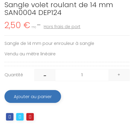
Sangle volet roulant de 14 mm
SAN0004 DEP124
2,50 €
Hors frais de port
TTC
Sangle de 14 mm pour enrouleur à sangle
Vendu au mètre linéaire
Quantité
Ajouter au panier