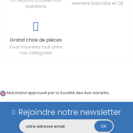
On répond à toutes vos
virement bancaire et CB
questions
Grand choix de pièces
Vous trouverez tout dans
nos catégories
Marchand approuvé par la Société des Avis Garantis,
cliquez ici
pour vérifier
.
Rejoindre notre newsletter