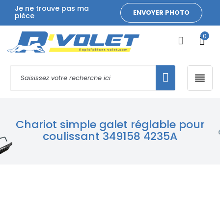
Je ne trouve pas ma
ENVOYER PHOTO
pièce
0

Chariot simple galet réglable pour
coulissant 349158 4235A