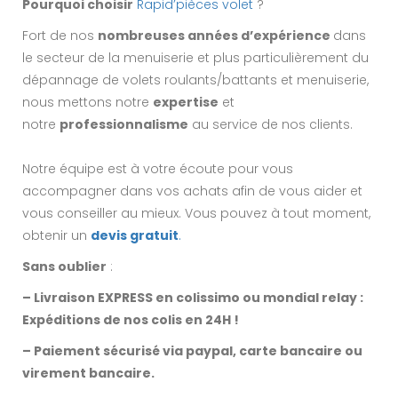
Pourquoi choisir
Rapid’pièces volet
?
Fort de nos
nombreuses années d’expérience
dans
le secteur de la menuiserie et plus particulièrement du
dépannage de volets roulants/battants et menuiserie,
nous mettons notre
expertise
et
notre
professionnalisme
au service de nos clients.
Notre équipe est à votre écoute pour vous
accompagner dans vos achats afin de vous aider et
vous conseiller au mieux. Vous pouvez à tout moment,
obtenir un
devis gratuit
.
Sans oublier
:
– Livraison EXPRESS en colissimo ou mondial relay :
Expéditions de nos colis en 24H !
– Paiement sécurisé via paypal, carte bancaire ou
virement bancaire.