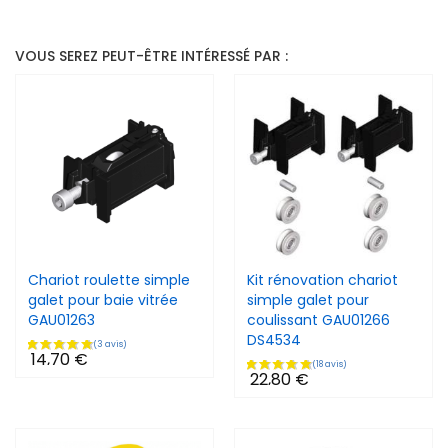
VOUS SEREZ PEUT-ÊTRE INTÉRESSÉ PAR :
Chariot roulette simple
Kit rénovation chariot
galet pour baie vitrée
simple galet pour
GAU01263
coulissant GAU01266
DS4534
14,70 €
22,80 €