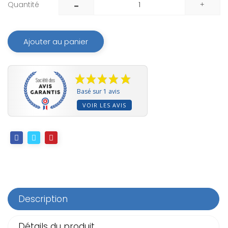
Quantité
Ajouter au panier
Basé sur 1 avis
VOIR LES AVIS
Description
Détails du produit