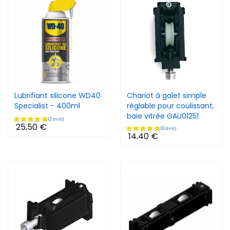
Lubrifiant silicone WD40
Chariot à galet simple
Specialist - 400ml
réglable pour coulissant,
baie vitrée GAU01251
25,50 €
14,40 €