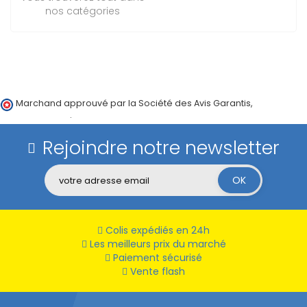
nos catégories
Marchand approuvé par la Société des Avis Garantis,
cliquez ici
pour vérifier
.
Rejoindre notre newsletter
Colis expédiés en 24h
Les meilleurs prix du marché
Paiement sécurisé
Vente flash