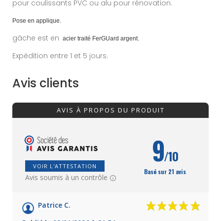
pour coulissants PVC ou alu pour rénovation.
Pose en applique.
gâche est en
acier traité FerGUard argent.
Expédition entre 1 et 5 jours.
Avis clients
AVIS À PROPOS DU PRODUIT
9
/10
VOIR L'ATTESTATION
Basé sur 21 avis
Avis soumis à un contrôle
Patrice C.