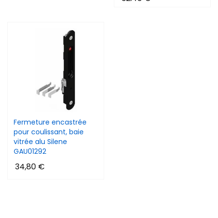
Fermeture encastrée
pour coulissant, baie
vitrée alu Silene
GAU01292
34,80 €