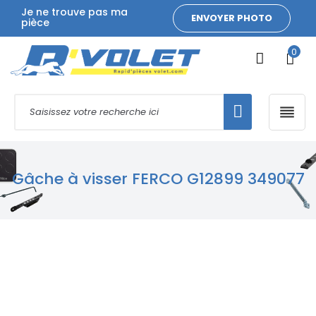
Je ne trouve pas ma
ENVOYER PHOTO
pièce
0

Gâche à visser FERCO G12899 349077