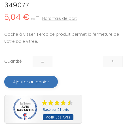
349077
5,04 €
Hors frais de port
TTC
Gâche à visser Ferco ce produit permet la fermeture de
votre baie vitrée.
Quantité
Ajouter au panier
Basé sur 21 avis
VOIR LES AVIS