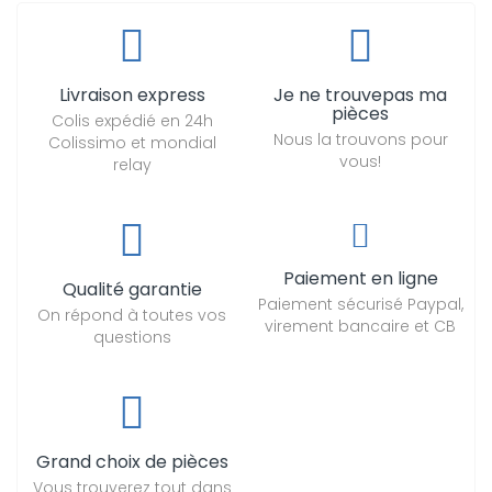
Livraison express
Je ne trouvepas ma
pièces
Colis expédié en 24h
Nous la trouvons pour
Colissimo et mondial
vous!
relay
Paiement en ligne
Qualité garantie
Paiement sécurisé Paypal,
On répond à toutes vos
virement bancaire et CB
questions
Grand choix de pièces
Vous trouverez tout dans